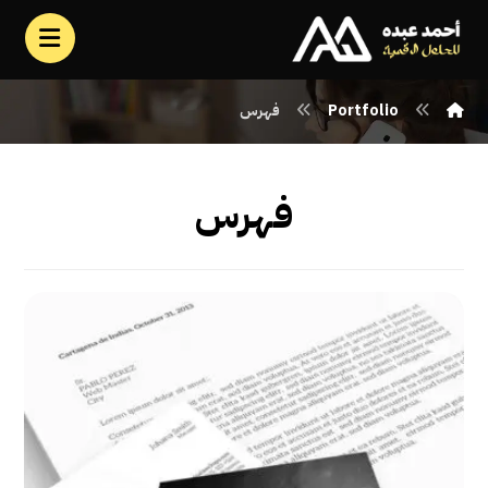
Portfolio
فهرس
فهرس