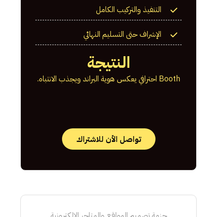
التنفيذ والتركيب الكامل
الإشراف حتى التسليم النهائي
النتيجة
Booth احترافي يعكس هوية البراند ويجذب الانتباه.
تواصل الأن للاشتراك
حزمة تصميم المواقع والمتاجر الإلكترونية