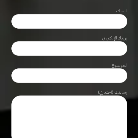
اسمك
بريدك الإلكتروني
الموضوع
رسالتك (اختياري)