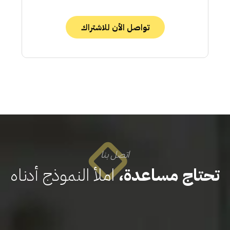
تواصل الأن للاشتراك
اتصل بنا
تحتاج مساعدة،
املأ النموذج أدناه