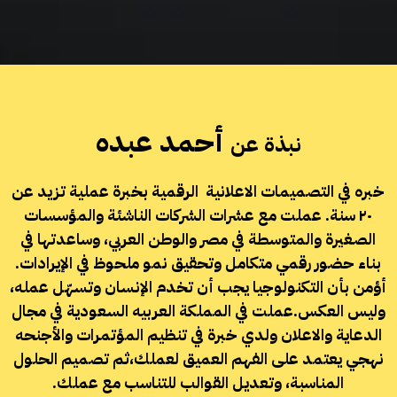
أحمد عبده
نبذة عن
خبره في التصميمات الاعلانية الرقمية بخبرة عملية تزيد عن
٢٠ سنة. عملت مع عشرات الشركات الناشئة والمؤسسات
الصغيرة والمتوسطة في مصر والوطن العربي، وساعدتها في
بناء حضور رقمي متكامل وتحقيق نمو ملحوظ في الإيرادات.
أؤمن بأن التكنولوجيا يجب أن تخدم الإنسان وتسهّل عمله،
وليس العكس.
عملت في المملكة العربيه السعودية في مجال
الدعاية والاعلان ولدي خبرة في تنظيم المؤتمرات والأجنحه
نهجي يعتمد على الفهم العميق لعملك،
ثم تصميم الحلول
المناسبة، وتعديل القوالب للتناسب مع عملك.