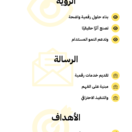
الرؤية
بناء حلول رقمية واضحة
تصنع أثرًا حقيقيًا
وتدعم النمو المستدام
الرسالة
تقديم خدمات رقمية
مبنية على الفهم
والتنفيذ الاحترافي
الأهداف