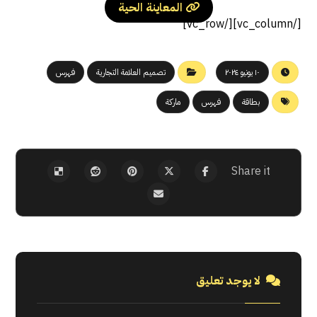
المعاينة الحية
[/vc_column][/vc_row]
١٠ يونيو ٢٠٢٤
تصميم العلامة التجارية
فهرس
بطاقة
فهرس
ماركة
لا يوجد تعليق