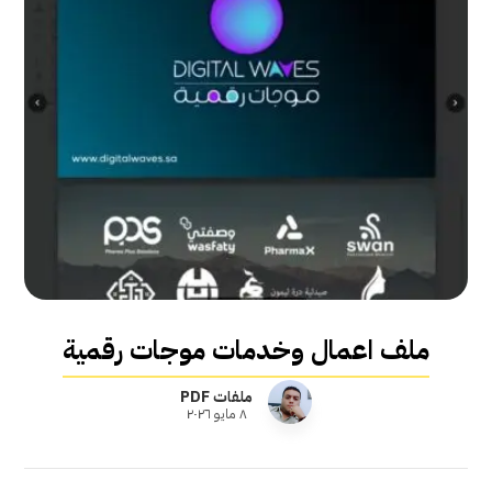
ملف اعمال وخدمات موجات رقمية
ملفات PDF
٨ مايو ٢٠٢٦