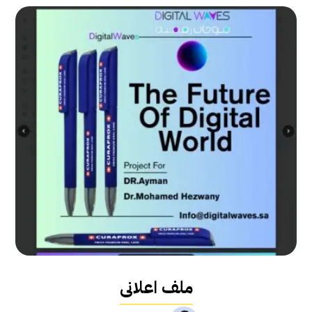
ملف اعلانى