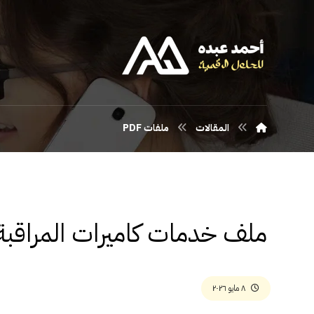
المقالات
ملفات PDF
ملف خدمات كاميرات المراقبة
٨ مايو ٢٠٢٦