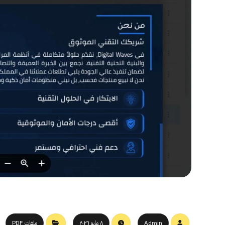
Admin
٨ مايو ٢٠٢٦
ملفات PDF