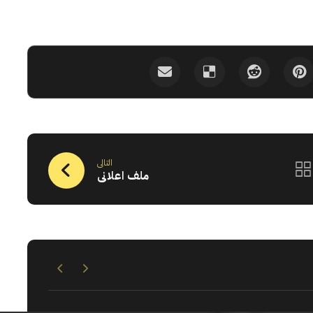
التالى
ملف اعلانى