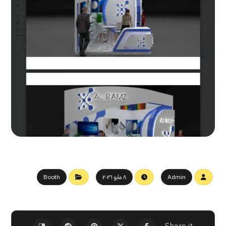
Admin
٨ مايو ٢٠٢٦
Booth