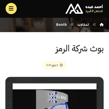
المقالات
Booth
بوث شركة الرمز
٨ مايو ٢٠٢٦